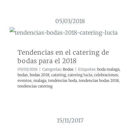
05/03/2018
Tendencias en el catering de bodas
para el 2018
Tendencias en el catering de
bodas para el 2018
05/03/2018
|
Categorías:
Bodas
|
Etiquetas:
boda malaga
,
bodas
,
bodas 2018
,
catering
,
catering lucia
,
celebraciones
,
eventos
,
malaga
,
tendencias boda
,
tendencias bodas 2018
,
tendencias catering
15/11/2017