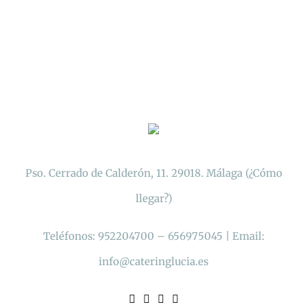
Pso. Cerrado de Calderón, 11. 29018. Málaga (
¿Cómo
llegar?
)
Teléfonos: 952204700 – 656975045 | Email:
info@cateringlucia.es
Facebook
Twitter
Instagram
Email